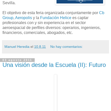
Sevilla.
El objetivo de esta feria organizada conjuntamente por
Cb
Group
,
Aeropolis
y la
Fundación Helice
es captar
profesionales con y sin experiencia en el sector
aeroespacial de perfiles diversos: operarios, ingenieros,
financieros, comerciales, abogados, etc.
Manuel Heredia
el
10.8.11
No hay comentarios:
03 agosto 2011
Una visión desde la Escuela (II): Futuro