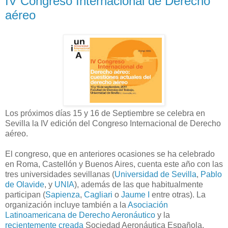
IV Congreso Internacional de Derecho
aéreo
Los próximos días 15 y 16 de Septiembre se celebra en
Sevilla la IV edición del Congreso Internacional de Derecho
aéreo.
El congreso, que en anteriores ocasiones se ha celebrado
en Roma, Castellón y Buenos Aires, cuenta este año con las
tres universidades sevillanas (
Universidad de Sevilla
,
Pablo
de Olavide
, y
UNIA
), además de las que habitualmente
participan (
Sapienza
,
Cagliari
o
Jaume I
entre otras). La
organización incluye también a la
Asociación
Latinoamericana de Derecho Aeronáutico
y la
recientemente creada
Sociedad Aeronáutica Española.