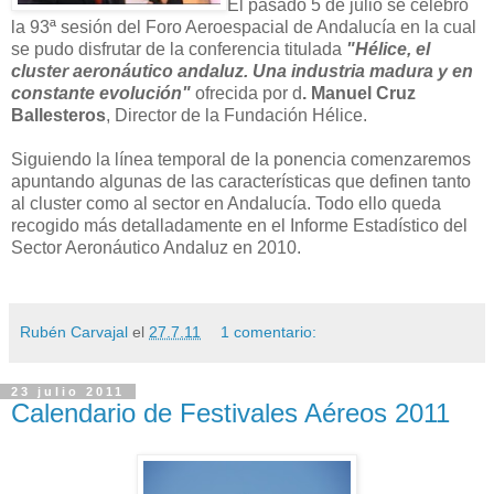
El pasado 5 de julio se celebró
la 93ª sesión del Foro Aeroespacial de Andalucía en la cual
se pudo disfrutar de la conferencia titulada
"Hélice, el
cluster aeronáutico andaluz. Una industria madura y en
constante evolución"
ofrecida por d
. Manuel Cruz
Ballesteros
, Director de la Fundación Hélice.
Siguiendo la línea temporal de la ponencia comenzaremos
apuntando algunas de las características que definen tanto
al cluster como al sector en Andalucía. Todo ello queda
recogido más detalladamente en el Informe Estadístico del
Sector Aeronáutico Andaluz en 2010.
Rubén Carvajal
el
27.7.11
1 comentario:
23 julio 2011
Calendario de Festivales Aéreos 2011