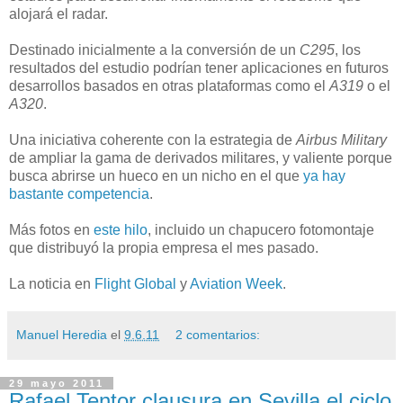
alojará el radar.
Destinado inicialmente a la conversión de un
C295
, los
resultados del estudio podrían tener aplicaciones en futuros
desarrollos basados en otras plataformas como el
A319
o el
A320
.
Una iniciativa coherente con la estrategia de
Airbus Military
de ampliar la gama de derivados militares, y valiente porque
busca abrirse un hueco en un nicho en el que
ya hay
bastante competencia
.
Más fotos en
este hilo
, incluido un chapucero fotomontaje
que distribuyó la propia empresa el mes pasado.
La noticia en
Flight Global
y
Aviation Week
.
Manuel Heredia
el
9.6.11
2 comentarios:
29 mayo 2011
Rafael Tentor clausura en Sevilla el ciclo