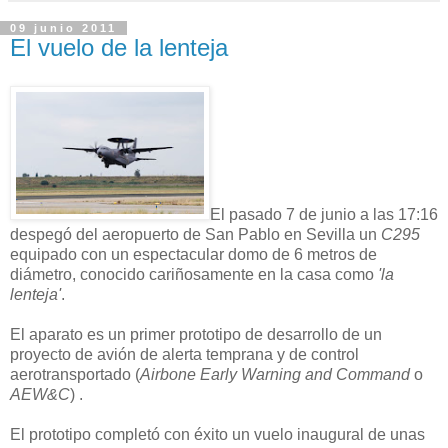
09 junio 2011
El vuelo de la lenteja
El pasado 7 de junio a las 17:16
despegó del aeropuerto de San Pablo en Sevilla un
C295
equipado con un espectacular domo de 6 metros de
diámetro, conocido cariñosamente en la casa como
'la
lenteja'
.
El aparato es un primer prototipo de desarrollo de un
proyecto de avión de alerta temprana y de control
aerotransportado (
Airbone Early Warning and Command
o
AEW&C
) .
El prototipo completó con éxito un vuelo inaugural de unas