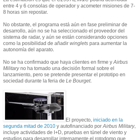
entre 4 y 6 consolas de operador y acometer misiones de 7-
8 horas sin repostar.
No obstante, el programa está aún en fase preliminar de
desarrollo, aún no se ha seleccionado el proveedor del
sistema de radar, y aún se están considerando opciones
como la posibilidad de añadir
winglets
para aumentar la
autonomía del aparato.
No se ha confirmado que haya clientes en firme y
Airbus
Military
no ha tomado una decisión formal sobre el
lanzamiento, pero se pretende presentar el prototipo en
sociedad durante la feria de
Le Bourget
.
El proyecto,
iniciado en la
segunda mitad de 2010
y autofinanciado por
Airbus Military
,
incluye actividades de I+D, pruebas en túnel de viento y
estudios para desarrollar internamente el rotodomo que