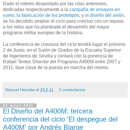
Dado el interés despertado por las citas anteriores,
dedicadas respectivamente a la
campaña de ensayos en
vuelo
,
la fabricación de los prototipos
, y
el diseño del avión
,
se ha decidido ampliar el ciclo para concluir con un repaso
a los retos que ha planteado el desarrollo del mayor
programa militar europeo de la historia.
La conferencia de clausura del ciclo tendrá lugar el próximo
2 de Junio, en el Salón de Grados de la Escuela Superior
de Ingenieros de Sevilla y contará con la ponencia de
Rafael Tentor, Director del Programa
A400M
entre 2007 y
2011, fase clave de la puesta en marcha del mismo.
Manuel Heredia
el
29.5.11
2 comentarios:
24 mayo 2011
El Diseño del A400M: tercera
conferencia del ciclo 'El despegue del
A400M' por Andrés Biarge