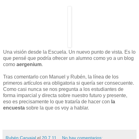
Una visión desde la Escuela. Un nuevo punto de vista. Es lo
que pensé que podría ofrecer un alumno como yo a un blog
como
aergenium
.
Tras comentarlo con Manuel y Rubén, la línea de los
primeros artículos era obligatoria si quería ser consecuente.
Como casi nunca se nos pregunta a los estudiantes de
forma imparcial y directa sobre nuestro futuro y presente,
eso es precisamente lo que trataría de hacer con
la
encuesta
sobre la que os voy a hablar.
Rubén Carvajal
el
20.7.11
No hay comentarios: