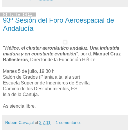
03 julio 2011
93ª Sesión del Foro Aeroespacial de
Andalucía
"
Hélice, el cluster aeronáutico andaluz. Una industria
madura y en constante evolución
", por d.
Manuel Cruz
Ballesteros
, Director de la Fundación Hélice.
Martes 5 de julio, 19:30 h
Salón de Grados (Planta alta, ala sur)
Escuela Superior de Ingenieros de Sevilla
Camino de los Descubrimientos, ESI.
Isla de la Cartuja.
Asistencia libre.
Rubén Carvajal
el
3.7.11
1 comentario: