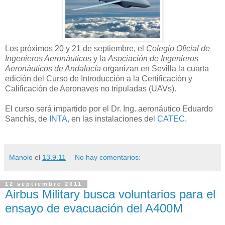
Los próximos 20 y 21 de septiembre, el
Colegio Oficial de
Ingenieros Aeronáuticos
y la
Asociación de Ingenieros
Aeronáuticos de Andalucía
organizan en Sevilla la cuarta
edición del Curso de Introducción a la Certificación y
Calificación de Aeronaves no tripuladas (UAVs).
El curso será impartido por el Dr. Ing. aeronáutico Eduardo
Sanchís, de
INTA
, en las instalaciones del
CATEC
.
Manolo
el
13.9.11
No hay comentarios:
12 septiembre 2011
Airbus Military busca voluntarios para el
ensayo de evacuación del A400M