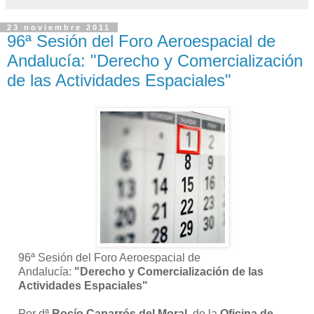
23 noviembre 2011
96ª Sesión del Foro Aeroespacial de
Andalucía: "Derecho y Comercialización
de las Actividades Espaciales"
96ª Sesión del Foro Aeroespacial de
Andalucía:
"Derecho y Comercialización de las
Actividades
Espaciales"
Por dª
Rocío Caparrós del Moral
, de la
Oficina de