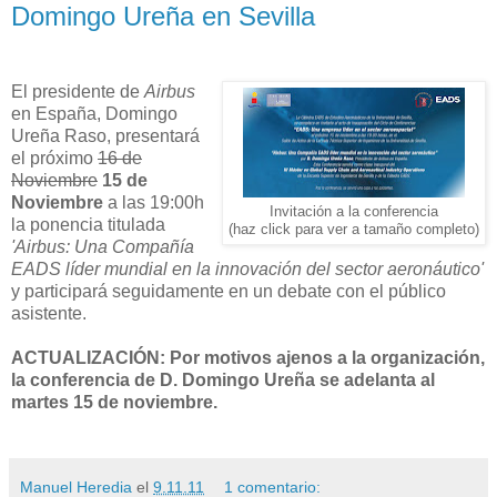
Domingo Ureña en Sevilla
El presidente de
Airbus
en España, Domingo
Ureña Raso, presentará
el próximo
16 de
Noviembre
15 de
Noviembre
a las 19:00h
Invitación a la conferencia
la ponencia titulada
(haz click para ver a tamaño completo)
'Airbus: Una Compañía
EADS líder mundial en la innovación del sector aeronáutico'
y participará seguidamente en un debate con el público
asistente.
ACTUALIZACIÓN: Por motivos ajenos a la organización,
la conferencia de D. Domingo Ureña se adelanta al
martes 15 de noviembre.
Manuel Heredia
el
9.11.11
1 comentario: