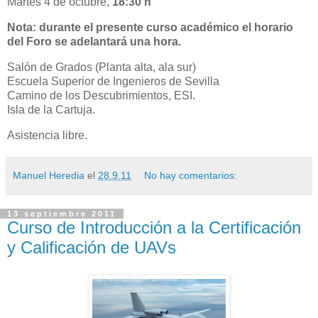
Martes 4 de octubre,
18:30 h
Nota: durante el presente curso académico el horario
del Foro se adelantará una hora.
Salón de Grados (Planta alta, ala sur)
Escuela Superior de Ingenieros de Sevilla
Camino de los Descubrimientos, ESI.
Isla de la Cartuja.
Asistencia libre.
Manuel Heredia
el
28.9.11
No hay comentarios:
13 septiembre 2011
Curso de Introducción a la Certificación
y Calificación de UAVs