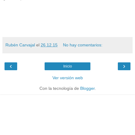
Rubén Carvajal
el
26.12.15
No hay comentarios:
‹
›
Inicio
Ver versión web
Con la tecnología de
Blogger
.