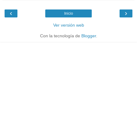
‹
›
Inicio
Ver versión web
Con la tecnología de
Blogger
.