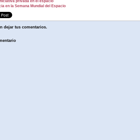
iniciativa privada en el espacio
ia en la Semana Mundial del Espacio
n dejar tus comentarios.
mentario