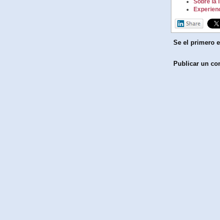
Sobre la 
Experienc
Se el primero e
Publicar un co