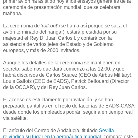
primer avión ha asistido hoy a los ensayos generales de la
ceremonia de presentación mundial, que se celebrará
mañana.
La ceremonia de
'roll-out'
(se llama así porque se saca el
avión terminado del hangar), estará presidida por su
majestad el Rey D. Juan Carlos I, y contará con la
asistencia de varios jefes de Estado y de Gobierno
europeos, y más de 2000 invitados.
Aunque los detalles de la ceremonia se mantienen en
secreto, sabemos que dará comienzo a las 12:00, y que
habrá discursos de Carlos Suarez (CEO de Airbus Military),
Louis Gallois (CEO de EADS), Patrick Bellouard (Director
de la OCCAR), y del Rey Juan Carlos.
El acceso es estrictamente por invitación, y se han
preparado pantallas en el resto de factorías de EADS-CASA
desde donde los empleados podrán seguirla en tiempo real
vía satélite.
El artículo del Correo de Andalucía, titulado
Sevilla
reivindica su lugar en la aeronáutica mundial
, compara este