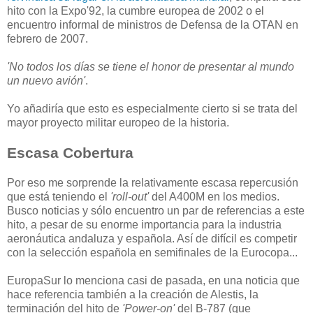
hito con la Expo'92, la cumbre europea de 2002 o el
encuentro informal de ministros de Defensa de la OTAN en
febrero de 2007.
'No todos los días se tiene el honor de presentar al mundo
un nuevo avión'
.
Yo añadiría que esto es especialmente cierto si se trata del
mayor proyecto militar europeo de la historia.
Escasa Cobertura
Por eso me sorprende la relativamente escasa repercusión
que está teniendo el
'roll-out'
del A400M en los medios.
Busco noticias y sólo encuentro un par de referencias a este
hito, a pesar de su enorme importancia para la industria
aeronáutica andaluza y española. Así de difícil es competir
con la selección española en semifinales de la Eurocopa...
EuropaSur lo menciona casi de pasada, en una noticia que
hace referencia también a la creación de Alestis, la
terminación del hito de
'Power-on'
del B-787 (que