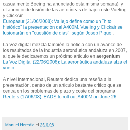
casualmente Boeing ha anunciado esta misma semana), y
el anuncio de fusión de las aerolíneas de bajo coste Vueling
y ClickAir.
Europasur (21/06/2008): Vallejo define como un "hito
histórico" la presentación del A400M. Vueling y Clickair se
fusionarán en "cuestión de días", según Josep Piqué
.
La Voz digital mezcla también la noticia con un avance de
los resultados de la industria aeronáutica andaluza en 2007,
al que le dedicaremos un próximo artículo en
aergenium
La Voz Digital (22/06/2008): La aeronáutica andaluza alza el
vuelo
A nivel internacional, Reuters dedica una reseña a la
presentación, dentro de un artículo bastante crítico que se
centra en los problemas de plazo y coste del programa
Reuters (17/06/08): EADS to roll out A400M on June 26
Manuel Heredia
el
25.6.08