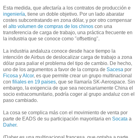
Esta medida, que afectaría a los contratos de producción e
ingeniería
, tiene un doble objetivo. Por un lado abaratar
costes subcontratando en zona dólar, y por otro compensar
el
alto volumen de compras de los chinos
con una
transferencia de carga de trabajo, una práctica frecuente en
la industria que se conoce como "offsetting".
La industria andaluza conoce desde hace tiempo la
intención de Airbus de deslocalizar carga de trabajo a zona
dólar para paliar el problema del tipo de cambio. De hecho,
uno de los argumentos a favor de la compra de
Sacesa
por
Ficosa
y
Alcor
, es que permite crear un grupo multinacional
con
filiales en 19 paises
, que se llamaría SK-Aerospace. Sin
embargo, la exigencia de que sea necesariamente China el
socio extracomunitario, podría coger al grupo andaluz con el
paso cambiado.
La cosa se complica más con el movimiento de venta por
parte de EADS de su participación mayoritaria en
Socata
a
Daher
.
(Daher es una multinacional francesa, que optaba a parte