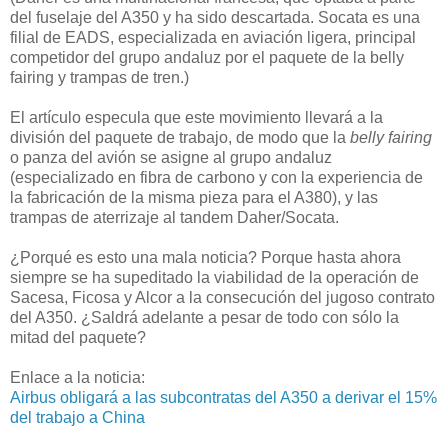
del fuselaje del A350 y ha sido descartada. Socata es una
filial de EADS, especializada en aviación ligera, principal
competidor del grupo andaluz por el paquete de la belly
fairing y trampas de tren.)
El artículo especula que este movimiento llevará a la
división del paquete de trabajo, de modo que la
belly fairing
o panza del avión se asigne al grupo andaluz
(especializado en fibra de carbono y con la experiencia de
la fabricación de la misma pieza para el A380), y las
trampas de aterrizaje al tandem Daher/Socata.
¿Porqué es esto una mala noticia? Porque hasta ahora
siempre se ha supeditado la viabilidad de la operación de
Sacesa, Ficosa y Alcor a la consecución del jugoso contrato
del A350. ¿Saldrá adelante a pesar de todo con sólo la
mitad del paquete?
Enlace a la noticia:
Airbus obligará a las subcontratas del A350 a derivar el 15%
del trabajo a China