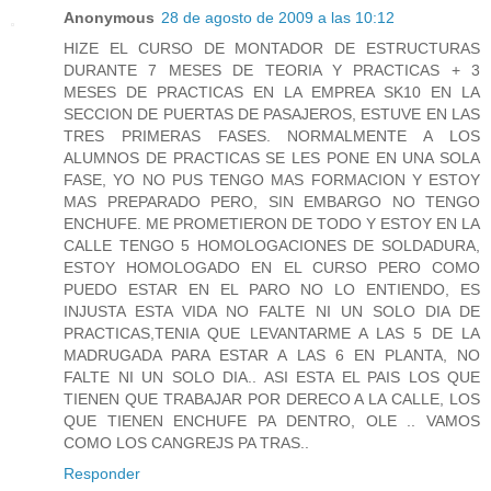
Anonymous
28 de agosto de 2009 a las 10:12
HIZE EL CURSO DE MONTADOR DE ESTRUCTURAS
DURANTE 7 MESES DE TEORIA Y PRACTICAS + 3
MESES DE PRACTICAS EN LA EMPREA SK10 EN LA
SECCION DE PUERTAS DE PASAJEROS, ESTUVE EN LAS
TRES PRIMERAS FASES. NORMALMENTE A LOS
ALUMNOS DE PRACTICAS SE LES PONE EN UNA SOLA
FASE, YO NO PUS TENGO MAS FORMACION Y ESTOY
MAS PREPARADO PERO, SIN EMBARGO NO TENGO
ENCHUFE. ME PROMETIERON DE TODO Y ESTOY EN LA
CALLE TENGO 5 HOMOLOGACIONES DE SOLDADURA,
ESTOY HOMOLOGADO EN EL CURSO PERO COMO
PUEDO ESTAR EN EL PARO NO LO ENTIENDO, ES
INJUSTA ESTA VIDA NO FALTE NI UN SOLO DIA DE
PRACTICAS,TENIA QUE LEVANTARME A LAS 5 DE LA
MADRUGADA PARA ESTAR A LAS 6 EN PLANTA, NO
FALTE NI UN SOLO DIA.. ASI ESTA EL PAIS LOS QUE
TIENEN QUE TRABAJAR POR DERECO A LA CALLE, LOS
QUE TIENEN ENCHUFE PA DENTRO, OLE .. VAMOS
COMO LOS CANGREJS PA TRAS..
Responder