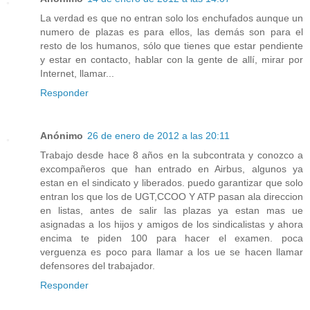
La verdad es que no entran solo los enchufados aunque un
numero de plazas es para ellos, las demás son para el
resto de los humanos, sólo que tienes que estar pendiente
y estar en contacto, hablar con la gente de allí, mirar por
Internet, llamar...
Responder
Anónimo
26 de enero de 2012 a las 20:11
Trabajo desde hace 8 años en la subcontrata y conozco a
excompañeros que han entrado en Airbus, algunos ya
estan en el sindicato y liberados. puedo garantizar que solo
entran los que los de UGT,CCOO Y ATP pasan ala direccion
en listas, antes de salir las plazas ya estan mas ue
asignadas a los hijos y amigos de los sindicalistas y ahora
encima te piden 100 para hacer el examen. poca
verguenza es poco para llamar a los ue se hacen llamar
defensores del trabajador.
Responder