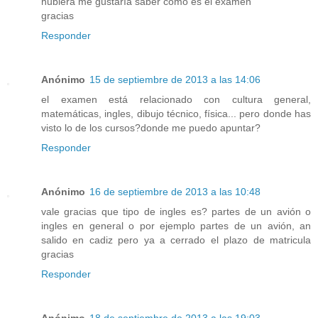
hubiera me gustaría saber como es el examen
gracias
Responder
Anónimo
15 de septiembre de 2013 a las 14:06
el examen está relacionado con cultura general,
matemáticas, ingles, dibujo técnico, física... pero donde has
visto lo de los cursos?donde me puedo apuntar?
Responder
Anónimo
16 de septiembre de 2013 a las 10:48
vale gracias que tipo de ingles es? partes de un avión o
ingles en general o por ejemplo partes de un avión, an
salido en cadiz pero ya a cerrado el plazo de matricula
gracias
Responder
Anónimo
18 de septiembre de 2013 a las 19:03