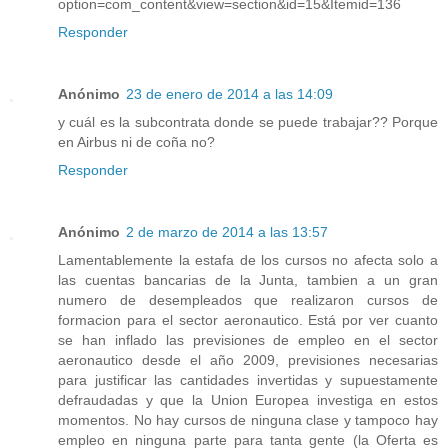
option=com_content&view=section&id=15&Itemid=136
Responder
Anónimo
23 de enero de 2014 a las 14:09
y cuál es la subcontrata donde se puede trabajar?? Porque
en Airbus ni de coña no?
Responder
Anónimo
2 de marzo de 2014 a las 13:57
Lamentablemente la estafa de los cursos no afecta solo a
las cuentas bancarias de la Junta, tambien a un gran
numero de desempleados que realizaron cursos de
formacion para el sector aeronautico. Está por ver cuanto
se han inflado las previsiones de empleo en el sector
aeronautico desde el año 2009, previsiones necesarias
para justificar las cantidades invertidas y supuestamente
defraudadas y que la Union Europea investiga en estos
momentos. No hay cursos de ninguna clase y tampoco hay
empleo en ninguna parte para tanta gente (la Oferta es