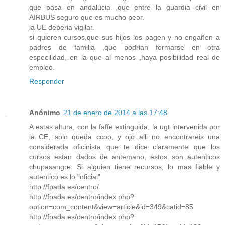
que pasa en andalucia ,que entre la guardia civil en
AIRBUS seguro que es mucho peor.
la UE deberia vigilar.
si quieren cursos,que sus hijos los pagen y no engañen a
padres de familia ,que podrian formarse en otra
especilidad, en la que al menos ,haya posibilidad real de
empleo.
Responder
Anónimo
21 de enero de 2014 a las 17:48
A estas altura, con la faffe extinguida, la ugt intervenida por
la CE, solo queda ccoo, y ojo alli no encontrareis una
considerada oficinista que te dice claramente que los
cursos estan dados de antemano, estos son autenticos
chupasangre. Si alguien tiene recursos, lo mas fiable y
autentico es lo "oficial"
http://fpada.es/centro/
http://fpada.es/centro/index.php?
option=com_content&view=article&id=349&catid=85
http://fpada.es/centro/index.php?