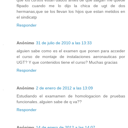
que los cursos estan dados antes de que salgan me quede
flipado cuando me lo dijo la chica de ugt de dos
hermanas,que se los llevan los hijos que estan metidos en
el sindicatp
Responder
Anónimo
31 de julio de 2010 a las 13:33
alguien sabe como es el examen que ponen para acceder
el curso de montaje de instalaciones aeronauticas por
UGT? Y que contenidos tiene el curso? Muchas gracias
Responder
Anónimo
2 de enero de 2012 a las 13:09
Estudiando el examamen de homologacion de pruebas
funcionales..alguien sabe de q va??
Responder
Anónimo
14 de enero de 2012 a las 14:07