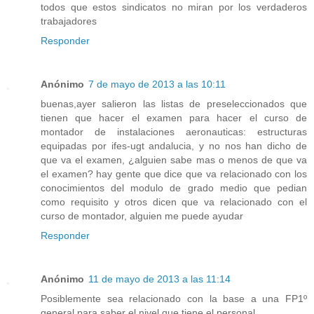
todos que estos sindicatos no miran por los verdaderos
trabajadores
Responder
Anónimo
7 de mayo de 2013 a las 10:11
buenas,ayer salieron las listas de preseleccionados que
tienen que hacer el examen para hacer el curso de
montador de instalaciones aeronauticas: estructuras
equipadas por ifes-ugt andalucia, y no nos han dicho de
que va el examen, ¿alguien sabe mas o menos de que va
el examen? hay gente que dice que va relacionado con los
conocimientos del modulo de grado medio que pedian
como requisito y otros dicen que va relacionado con el
curso de montador, alguien me puede ayudar
Responder
Anónimo
11 de mayo de 2013 a las 11:14
Posiblemente sea relacionado con la base a una FP1º
general para saber el nivel que tiene el personal.