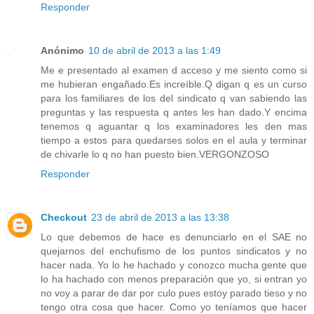
Responder
Anónimo
10 de abril de 2013 a las 1:49
Me e presentado al examen d acceso y me siento como si
me hubieran engañado.Es increíble.Q digan q es un curso
para los familiares de los del sindicato q van sabiendo las
preguntas y las respuesta q antes les han dado.Y encima
tenemos q aguantar q los examinadores les den mas
tiempo a estos para quedarses solos en el aula y terminar
de chivarle lo q no han puesto bien.VERGONZOSO
Responder
Checkout
23 de abril de 2013 a las 13:38
Lo que debemos de hace es denunciarlo en el SAE no
quejarnos del enchufismo de los puntos sindicatos y no
hacer nada. Yo lo he hachado y conozco mucha gente que
lo ha hachado con menos preparación que yo, si entran yo
no voy a parar de dar por culo pues estoy parado tieso y no
tengo otra cosa que hacer. Como yo teníamos que hacer