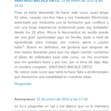
SANTIAGO BACALE ORTIZ
19 de enero de 2010 a las
16:51
Pues yo estoy deseando de hacer este curso, pues tengo
32 años, casado con dos hijos y soy Instalador Electricista
autorizado por insdustria con la formacion que conlleva y
con una larga experiencia profecional pues soy instalador
desde los 19 años. Ahora la Aeronautica en sevilla puede
ser una gran oportunidad aquí en Sevilla, tanto a nivel de
aprendizaje para trabajar por cuenta ajena o..¿quien
sabe?. Bueno en definitiva, me gustaria que despues de
tres meses llamando para que me digan cuendo comienza
el plazo de solicitudes para este curso, no me ocurriese
que me quedara fuera y por eso, por si sirve de algo dejo
mi nombre completo. SANTIAGO BACALE ORTIZ.
No retiren este curso que tanto le hace falta a profecionales
que deseamos una estabilidad en nuestras vidas.
Responder
Anonymous
31 de enero de 2010 a las 17:42
yo fui a preguntar en ugt y me dijeron que no lo intentara