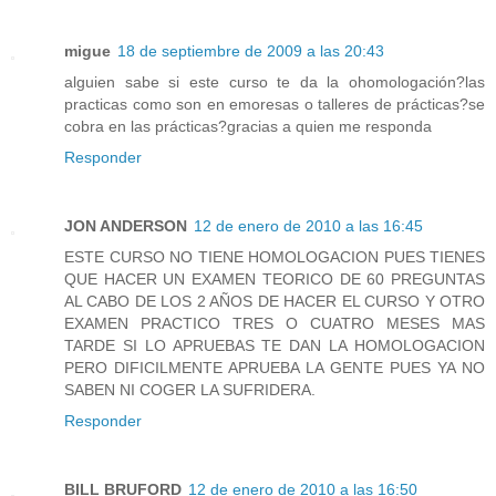
migue
18 de septiembre de 2009 a las 20:43
alguien sabe si este curso te da la ohomologación?las
practicas como son en emoresas o talleres de prácticas?se
cobra en las prácticas?gracias a quien me responda
Responder
JON ANDERSON
12 de enero de 2010 a las 16:45
ESTE CURSO NO TIENE HOMOLOGACION PUES TIENES
QUE HACER UN EXAMEN TEORICO DE 60 PREGUNTAS
AL CABO DE LOS 2 AÑOS DE HACER EL CURSO Y OTRO
EXAMEN PRACTICO TRES O CUATRO MESES MAS
TARDE SI LO APRUEBAS TE DAN LA HOMOLOGACION
PERO DIFICILMENTE APRUEBA LA GENTE PUES YA NO
SABEN NI COGER LA SUFRIDERA.
Responder
BILL BRUFORD
12 de enero de 2010 a las 16:50