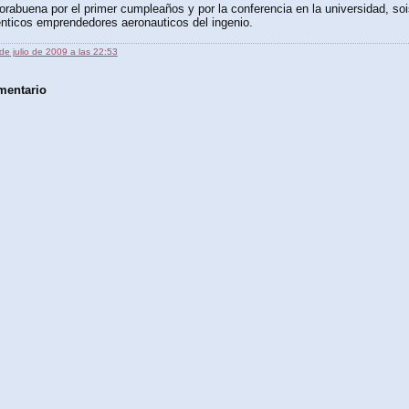
rabuena por el primer cumpleaños y por la conferencia en la universidad, so
nticos emprendedores aeronauticos del ingenio.
de julio de 2009 a las 22:53
mentario