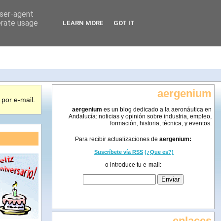
user-agent
erate usage
LEARN MORE
GOT IT
aergenium
por e-mail.
aergenium
es un blog dedicado a la aeronáutica en
Andalucía: noticias y opinión sobre industria, empleo,
formación, historia, técnica, y eventos.
Para recibir actualizaciones de
aergenium:
Suscríbete vía RSS
(¿Que es?)
o introduce tu e-mail:
enlaces