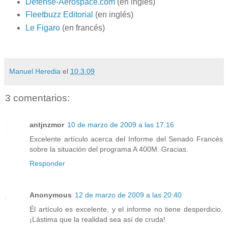
Defense-Aerospace.com
(en inglés)
Fleetbuzz Editorial
(en inglés)
Le Figaro
(en francés)
Manuel Heredia
el
10.3.09
3 comentarios:
antjnzmor
10 de marzo de 2009 a las 17:16
Excelente artículo acerca del Informe del Senado Francés
sobre la situación del programa A 400M. Gracias.
Responder
Anonymous
12 de marzo de 2009 a las 20:40
Él artículo es excelente, y el informe no tiene desperdicio.
¡Lástima que la realidad sea así de cruda!