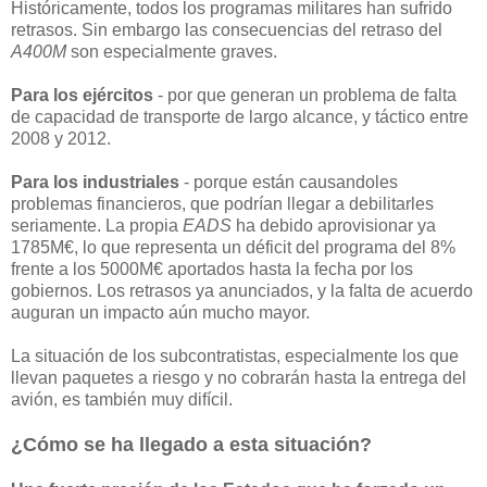
Históricamente, todos los programas militares han sufrido
retrasos. Sin embargo las consecuencias del retraso del
A400M
son especialmente graves.
Para los ejércitos
- por que generan un problema de falta
de capacidad de transporte de largo alcance, y táctico entre
2008 y 2012.
Para los industriales
- porque están causandoles
problemas financieros, que podrían llegar a debilitarles
seriamente. La propia
EADS
ha debido aprovisionar ya
1785M€, lo que representa un déficit del programa del 8%
frente a los 5000M€ aportados hasta la fecha por los
gobiernos. Los retrasos ya anunciados, y la falta de acuerdo
auguran un impacto aún mucho mayor.
La situación de los subcontratistas, especialmente los que
llevan paquetes a riesgo y no cobrarán hasta la entrega del
avión, es también muy difícil.
¿Cómo se ha llegado a esta situación?