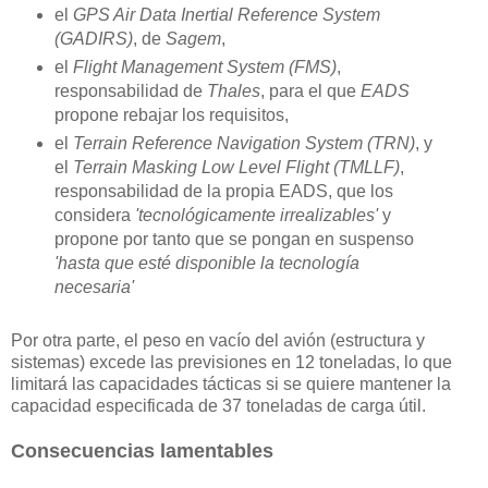
el
GPS Air Data Inertial Reference System
(GADIRS)
, de
Sagem
,
el
Flight Management System (FMS)
,
responsabilidad de
Thales
, para el que
EADS
propone rebajar los requisitos,
el
Terrain Reference Navigation System (TRN)
, y
el
Terrain Masking Low Level Flight (TMLLF)
,
responsabilidad de la propia EADS, que los
considera
'tecnológicamente irrealizables'
y
propone por tanto que se pongan en suspenso
'hasta que esté disponible la tecnología
necesaria'
Por otra parte, el peso en vacío del avión (estructura y
sistemas) excede las previsiones en 12 toneladas, lo que
limitará las capacidades tácticas si se quiere mantener la
capacidad especificada de 37 toneladas de carga útil.
Consecuencias lamentables