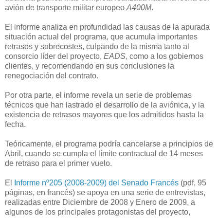
avión de transporte militar europeo
A400M
.
El informe analiza en profundidad las causas de la apurada
situación actual del programa, que acumula importantes
retrasos y sobrecostes, culpando de la misma tanto al
consorcio líder del proyecto,
EADS,
como a los gobiernos
clientes, y recomendando en sus conclusiones la
renegociación del contrato.
Por otra parte, el informe revela un serie de problemas
técnicos que han lastrado el desarrollo de la aviónica, y la
existencia de retrasos mayores que los admitidos hasta la
fecha.
Teóricamente, el programa podría cancelarse a principios de
Abril, cuando se cumpla el límite contractual de 14 meses
de retraso para el primer vuelo.
El
Informe nº205 (2008-2009) del Senado Francés
(pdf, 95
páginas, en francés) se apoya en una serie de entrevistas,
realizadas entre Diciembre de 2008 y Enero de 2009, a
algunos de los principales protagonistas del proyecto,