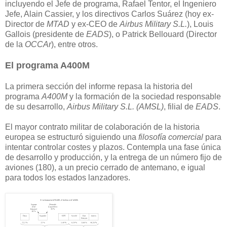
incluyendo el Jefe de programa, Rafael Tentor, el Ingeniero
Jefe, Alain Cassier, y los directivos Carlos Suárez (hoy ex-
Director de
MTAD
y ex-CEO de
Airbus Military S.L.
), Louis
Gallois (presidente de
EADS
), o Patrick Bellouard (Director
de la
OCCAr
), entre otros.
El programa A400M
La primera sección del informe repasa la historia del
programa
A400M
y la formación de la sociedad responsable
de su desarrollo,
Airbus Military S.L. (AMSL)
, filial de
EADS
.
El mayor contrato militar de colaboración de la historia
europea se estructuró siguiendo una
filosofía comercial
para
intentar controlar costes y plazos. Contempla una fase única
de desarrollo y producción, y la entrega de un número fijo de
aviones (180), a un precio cerrado de antemano, e igual
para todos los estados lanzadores.