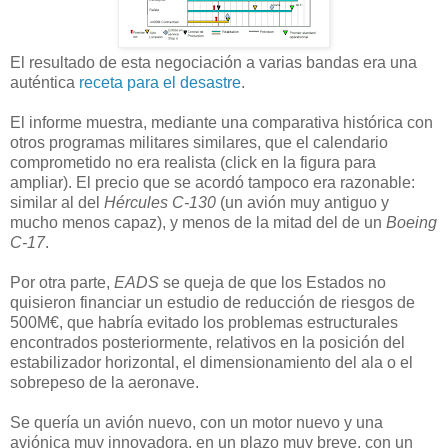
El resultado de esta negociación a varias bandas era una
auténtica
receta para el desastre
.
El informe muestra, mediante una comparativa histórica con
otros programas militares similares, que el calendario
comprometido no era realista (click en la figura para
ampliar). El precio que se acordó tampoco era razonable:
similar al del
Hércules C-130
(un avión muy antiguo y
mucho menos capaz), y menos de la mitad del de un
Boeing
C-17
.
Por otra parte,
EADS
se queja de que los Estados no
quisieron financiar un estudio de reducción de riesgos de
500M€, que habría evitado los problemas estructurales
encontrados posteriormente, relativos en la posición del
estabilizador horizontal, el dimensionamiento del ala o el
sobrepeso de la aeronave.
Se quería un avión nuevo, con un motor nuevo y una
aviónica muy innovadora, en un plazo muy breve, con un