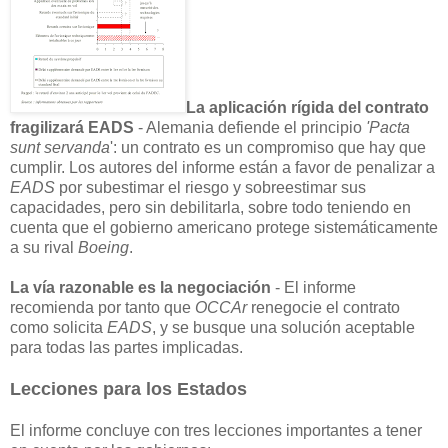
La aplicación rígida del contrato
fragilizará EADS
- Alemania defiende el principio
'Pacta
sunt servanda
': un contrato es un compromiso que hay que
cumplir. Los autores del informe están a favor de penalizar a
EADS
por subestimar el riesgo y sobreestimar sus
capacidades, pero sin debilitarla, sobre todo teniendo en
cuenta que el gobierno americano protege sistemáticamente
a su rival
Boeing
.
La vía razonable es la negociación
- El informe
recomienda por tanto que
OCCAr
renegocie el contrato
como solicita
EADS
, y se busque una solución aceptable
para todas las partes implicadas.
Lecciones para los Estados
El informe concluye con tres lecciones importantes a tener