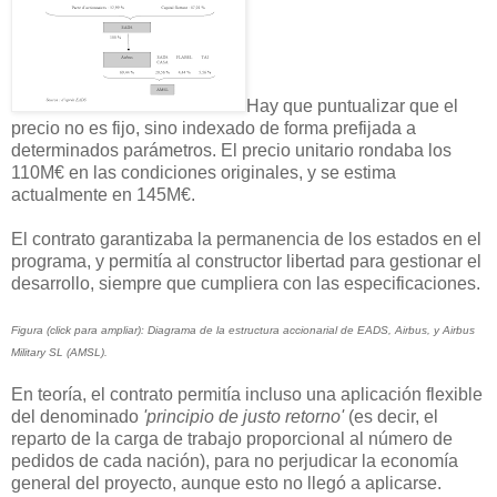
Hay que puntualizar que el
precio no es fijo, sino indexado de forma prefijada a
determinados parámetros. El precio unitario rondaba los
110M€ en las condiciones originales, y se estima
actualmente en 145M€.
El contrato garantizaba la permanencia de los estados en el
programa, y permitía al constructor libertad para gestionar el
desarrollo, siempre que cumpliera con las especificaciones.
Figura (click para ampliar): Diagrama de la estructura accionarial de EADS, Airbus, y Airbus
Military SL (AMSL).
En teoría, el contrato permitía incluso una aplicación flexible
del denominado
'principio de justo retorno'
(es decir, el
reparto de la carga de trabajo proporcional al número de
pedidos de cada nación), para no perjudicar la economía
general del proyecto, aunque esto no llegó a aplicarse.