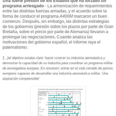
Una fuerte presión de los Estados que ha forzado un
programa arriesgado
- La armonización de requerimientos
entre las distintas fuerzas armadas, y el acuerdo sobre la
forma de conducir el programa
A400M
marcaron un buen
comienzo. Después, sin embargo, las distintas estrategias
de los gobiernos (presión sobre los plazos por parte de Gran
Bretaña, sobre el precio por parte de Alemania) llevaron a
prolongar las negociaciones. Cuando analiza las
motivaciones del gobierno español, el informe raya el
paternalismo:
'[...]el objetivo estaba claro: hacer ccrecer su industria aeronáutica y
demostrar la capacidad de su industria para coordinar un programa militar
de envergadura europea. En resumen: entrar en el club cerrado de países
europeos capaces de desarrollar una industria aeronáutica militar. Una
aspiración comprensible'