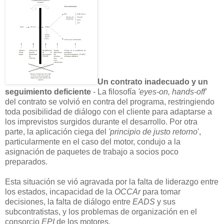
Un contrato inadecuado y un
seguimiento deficiente
- La filosofía
'eyes-on, hands-off'
del contrato se volvió en contra del programa, restringiendo
toda posibilidad de diálogo con el cliente para adaptarse a
los imprevistos surgidos durante el desarrollo. Por otra
parte, la aplicación ciega del
'principio de justo retorno
',
particularmente en el caso del motor, condujo a la
asignación de paquetes de trabajo a socios poco
preparados.
Esta situación se vió agravada por la falta de liderazgo entre
los estados, incapacidad de la
OCCAr
para tomar
decisiones, la falta de diálogo entre
EADS
y sus
subcontratistas, y los problemas de organización en el
consorcio
EPI
de los motores.