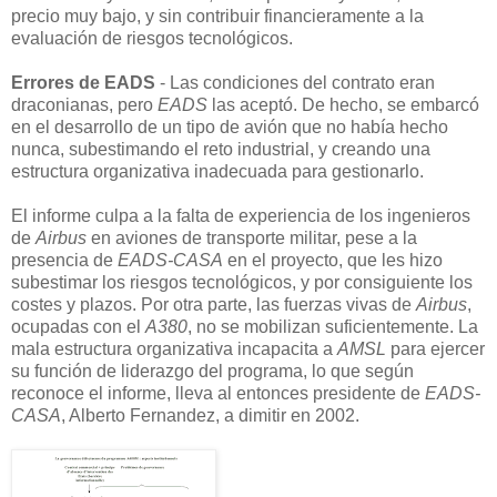
precio muy bajo, y sin contribuir financieramente a la
evaluación de riesgos tecnológicos.
Errores de EADS
- Las condiciones del contrato eran
draconianas, pero
EADS
las aceptó. De hecho, se embarcó
en el desarrollo de un tipo de avión que no había hecho
nunca, subestimando el reto industrial, y creando una
estructura organizativa inadecuada para gestionarlo.
El informe culpa a la falta de experiencia de los ingenieros
de
Airbus
en aviones de transporte militar, pese a la
presencia de
EADS-CASA
en el proyecto, que les hizo
subestimar los riesgos tecnológicos, y por consiguiente los
costes y plazos. Por otra parte, las fuerzas vivas de
Airbus
,
ocupadas con el
A380
, no se mobilizan suficientemente. La
mala estructura organizativa incapacita a
AMSL
para ejercer
su función de liderazgo del programa, lo que según
reconoce el informe, lleva al entonces presidente de
EADS-
CASA
, Alberto Fernandez, a dimitir en 2002.