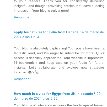
to your readers. Thank you for consistently delivering
insightful and thought-provoking articles that leave a lasting
impression. Your blog is truly a gem!
Responder
apply tourist visa for India from Canada
14 de marzo de
2024 a las 11:13
Your blog is absolutely captivating! Your posts have been a
fantastic read, and I'm eager to subscribe for more. Quick
access is definitely appreciated. Your website is impressive!
I'll bookmark it and keep tabs on your feeds for further
insights. Let's collaborate and explore new strategies
together. 📚💡🚀
Responder
How much is a visa for Egypt from UK in pounds?
20
de marzo de 2024 a las 8:58
Your blog post intricately explores the landscape of human