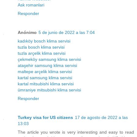
Ask romanlari
Responder
Anónimo
5 de junio de 2022 a las 7:04
kadıköy bosch klima servisi
tuzla bosch klima servisi
tuzla arçelik klima servisi
çekmeköy samsung klima servisi
ataşehir samsung klima servisi
maltepe arçelik klima servisi
kartal samsung klima servisi
kartal mitsubishi klima servisi
ümraniye mitsubishi klima servisi
Responder
Turkey visa for US citizens
17 de agosto de 2022 a las
13:03
The article you wrote is very interesting and easy to read