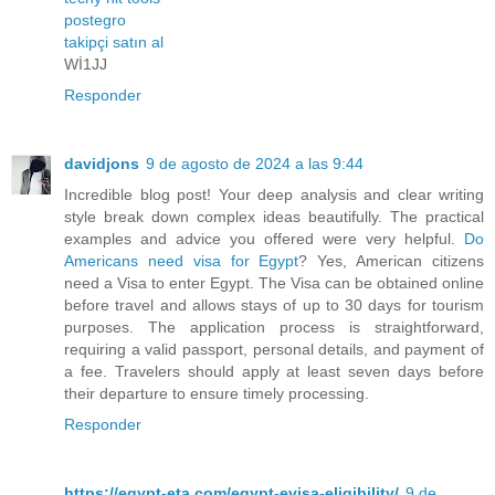
postegro
takipçi satın al
Wİ1JJ
Responder
davidjons
9 de agosto de 2024 a las 9:44
Incredible blog post! Your deep analysis and clear writing
style break down complex ideas beautifully. The practical
examples and advice you offered were very helpful.
Do
Americans need visa for Egypt
? Yes, American citizens
need a Visa to enter Egypt. The Visa can be obtained online
before travel and allows stays of up to 30 days for tourism
purposes. The application process is straightforward,
requiring a valid passport, personal details, and payment of
a fee. Travelers should apply at least seven days before
their departure to ensure timely processing.
Responder
https://egypt-eta.com/egypt-evisa-eligibility/
9 de