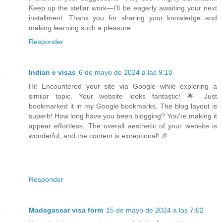
Keep up the stellar work—I'll be eagerly awaiting your next
installment. Thank you for sharing your knowledge and
making learning such a pleasure.
Responder
Indian e visas
6 de mayo de 2024 a las 9:10
Hi! Encountered your site via Google while exploring a
similar topic. Your website looks fantastic! 🌟 Just
bookmarked it in my Google bookmarks. The blog layout is
superb! How long have you been blogging? You're making it
appear effortless. The overall aesthetic of your website is
wonderful, and the content is exceptional! 🎉
Responder
Madagascar visa form
15 de mayo de 2024 a las 7:02