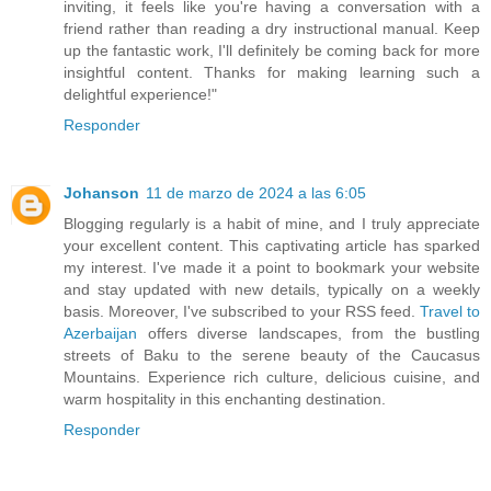
inviting, it feels like you're having a conversation with a
friend rather than reading a dry instructional manual. Keep
up the fantastic work, I'll definitely be coming back for more
insightful content. Thanks for making learning such a
delightful experience!"
Responder
Johanson
11 de marzo de 2024 a las 6:05
Blogging regularly is a habit of mine, and I truly appreciate
your excellent content. This captivating article has sparked
my interest. I've made it a point to bookmark your website
and stay updated with new details, typically on a weekly
basis. Moreover, I've subscribed to your RSS feed.
Travel to
Azerbaijan
offers diverse landscapes, from the bustling
streets of Baku to the serene beauty of the Caucasus
Mountains. Experience rich culture, delicious cuisine, and
warm hospitality in this enchanting destination.
Responder