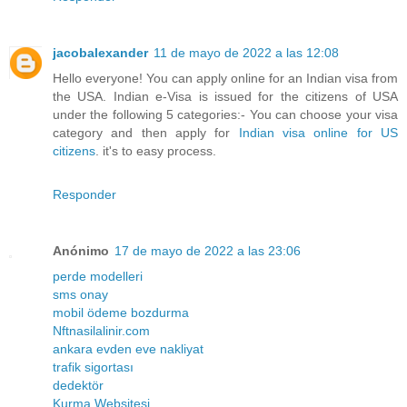
jacobalexander
11 de mayo de 2022 a las 12:08
Hello everyone! You can apply online for an Indian visa from
the USA. Indian e-Visa is issued for the citizens of USA
under the following 5 categories:- You can choose your visa
category and then apply for
Indian visa online for US
citizens
. it's to easy process.
Responder
Anónimo
17 de mayo de 2022 a las 23:06
perde modelleri
sms onay
mobil ödeme bozdurma
Nftnasilalinir.com
ankara evden eve nakliyat
trafik sigortası
dedektör
Kurma Websitesi