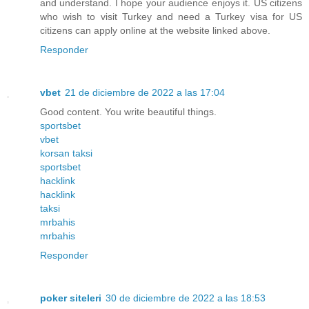
and understand. I hope your audience enjoys it. US citizens
who wish to visit Turkey and need a Turkey visa for US
citizens can apply online at the website linked above.
Responder
vbet
21 de diciembre de 2022 a las 17:04
Good content. You write beautiful things.
sportsbet
vbet
korsan taksi
sportsbet
hacklink
hacklink
taksi
mrbahis
mrbahis
Responder
poker siteleri
30 de diciembre de 2022 a las 18:53