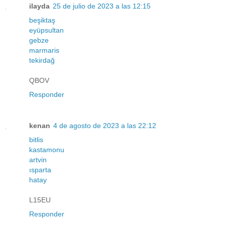
ilayda
25 de julio de 2023 a las 12:15
beşiktaş
eyüpsultan
gebze
marmaris
tekirdağ
QBOV
Responder
kenan
4 de agosto de 2023 a las 22:12
bitlis
kastamonu
artvin
ısparta
hatay
L15EU
Responder