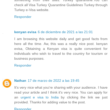
something from their sites. Turkey quarantine.You can
check all Visa Turkey Quarantine Guidelines Turkey through
Turkey e-Visa website.
Responder
kenyan evisa
6 de diciembre de 2021 a las 21:01
I am browsing this website daily and get good facts from
here all the time. Aw, this was a really nice post. kenyan
evisa, Obtaining a Kenyan visa is quite convenient for
individuals who wish to travel to the country for tourism or
business purposes.
Responder
Nathan
17 de marzo de 2022 a las 19:45
It's very nice what you're sharing with your audience. I have
read your article and I think it's very nice. You can apply for
an
urgent e visa to India
by clicking the link we just
provided. Thanks for adding value to the post.
Responder