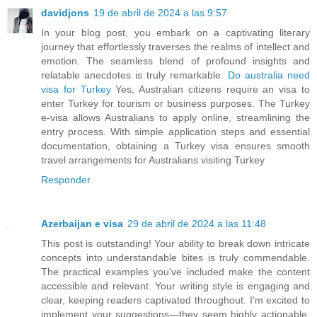
davidjons
19 de abril de 2024 a las 9:57
In your blog post, you embark on a captivating literary
journey that effortlessly traverses the realms of intellect and
emotion. The seamless blend of profound insights and
relatable anecdotes is truly remarkable.
Do australia need
visa for Turkey
Yes, Australian citizens require an visa to
enter Turkey for tourism or business purposes. The Turkey
e-visa allows Australians to apply online, streamlining the
entry process. With simple application steps and essential
documentation, obtaining a Turkey visa ensures smooth
travel arrangements for Australians visiting Turkey
Responder
Azerbaijan e visa
29 de abril de 2024 a las 11:48
This post is outstanding! Your ability to break down intricate
concepts into understandable bites is truly commendable.
The practical examples you've included make the content
accessible and relevant. Your writing style is engaging and
clear, keeping readers captivated throughout. I'm excited to
implement your suggestions—they seem highly actionable.