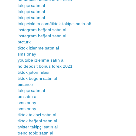
takipçi satın al
takipçi satın al
takipçi satın al
takipcialdim.com/tiktok-takipci-satin-al/
instagram beğeni satın al
instagram beğeni satın al
btcturk
tiktok izlenme satın al
sms onay
youtube izlenme satın al
no deposit bonus forex 2021
tiktok jeton hilesi
tiktok beğeni satın al
binance
takipçi satın al
uc satın al
sms onay
sms onay
tiktok takipçi satın al
tiktok beğeni satın al
twitter takipçi satın al
trend topic satın al