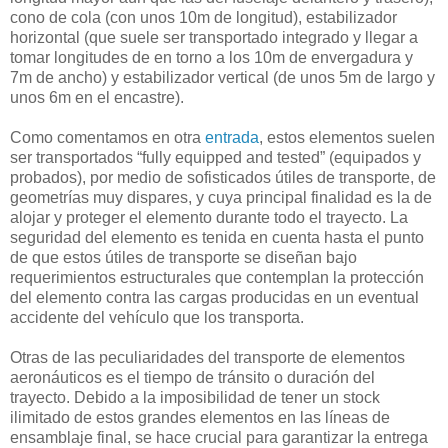
cono de cola (con unos 10m de longitud), estabilizador
horizontal (que suele ser transportado integrado y llegar a
tomar longitudes de en torno a los 10m de envergadura y
7m de ancho) y estabilizador vertical (de unos 5m de largo y
unos 6m en el encastre).
Como comentamos en otra
entrada
, estos elementos suelen
ser transportados “fully equipped and tested” (equipados y
probados), por medio de sofisticados útiles de transporte, de
geometrías muy dispares, y cuya principal finalidad es la de
alojar y proteger el elemento durante todo el trayecto. La
seguridad del elemento es tenida en cuenta hasta el punto
de que estos útiles de transporte se diseñan bajo
requerimientos estructurales que contemplan la protección
del elemento contra las cargas producidas en un eventual
accidente del vehículo que los transporta.
Otras de las peculiaridades del transporte de elementos
aeronáuticos es el tiempo de tránsito o duración del
trayecto. Debido a la imposibilidad de tener un stock
ilimitado de estos grandes elementos en las líneas de
ensamblaje final, se hace crucial para garantizar la entrega