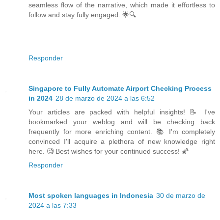
seamless flow of the narrative, which made it effortless to
follow and stay fully engaged. 🌟🔍
Responder
Singapore to Fully Automate Airport Checking Process
in 2024
28 de marzo de 2024 a las 6:52
Your articles are packed with helpful insights! 📝 I've
bookmarked your weblog and will be checking back
frequently for more enriching content. 📚 I'm completely
convinced I'll acquire a plethora of new knowledge right
here. 🧐 Best wishes for your continued success! 🌠
Responder
Most spoken languages in Indonesia
30 de marzo de
2024 a las 7:33