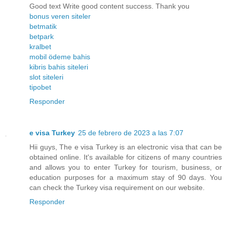
Good text Write good content success. Thank you
bonus veren siteler
betmatik
betpark
kralbet
mobil ödeme bahis
kibris bahis siteleri
slot siteleri
tipobet
Responder
e visa Turkey
25 de febrero de 2023 a las 7:07
Hii guys, The e visa Turkey is an electronic visa that can be
obtained online. It's available for citizens of many countries
and allows you to enter Turkey for tourism, business, or
education purposes for a maximum stay of 90 days. You
can check the Turkey visa requirement on our website.
Responder