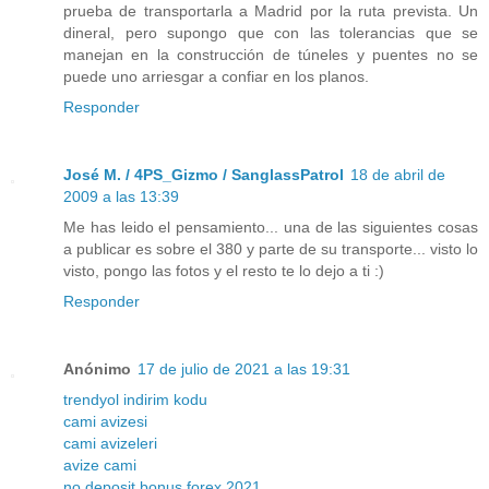
prueba de transportarla a Madrid por la ruta prevista. Un
dineral, pero supongo que con las tolerancias que se
manejan en la construcción de túneles y puentes no se
puede uno arriesgar a confiar en los planos.
Responder
José M. / 4PS_Gizmo / SanglassPatrol
18 de abril de
2009 a las 13:39
Me has leido el pensamiento... una de las siguientes cosas
a publicar es sobre el 380 y parte de su transporte... visto lo
visto, pongo las fotos y el resto te lo dejo a ti :)
Responder
Anónimo
17 de julio de 2021 a las 19:31
trendyol indirim kodu
cami avizesi
cami avizeleri
avize cami
no deposit bonus forex 2021