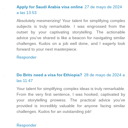
Apply for Saudi Arabia visa online
27 de mayo de 2024
a las 13:53
Absolutely mesmerizing! Your talent for simplifying complex
subjects is truly remarkable. I was engrossed from the
outset by your captivating storytelling. The actionable
advice you've shared is like a beacon for navigating similar
challenges. Kudos on a job well done, and I eagerly look
forward to your next masterpiece.
Responder
Do Brits need a visa for Ethiopia?
28 de mayo de 2024 a
las 11:47
Your talent for simplifying complex ideas is truly remarkable.
From the very first sentence, I was hooked, captivated by
your storytelling prowess. The practical advice you’ve
provided is incredibly valuable for anyone facing similar
challenges. Kudos for an outstanding job!
Responder