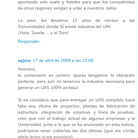
aportando solo suelo y hoteles para que los compatriotas
de otras regiones vengan a volar a nuestros cielos.
Lo peor, les llevamos 15 años de retraso a las
Comunidades donde SÍ existe industria del UAV.
¡Vista, Suerte.....y al Toro!.
Responder
ag|rcv
17 de abril de 2009 a las 23:08
Anónimo,
tu comentario es certero: quizás tengamos la ubicación
perfecta, pero aún no tenemos la industria necesaria para
generar un UAS 100% andaluz.
Si se considera que para entregar un UAS completo hace
falta una oficina de proyectos, plantas de fabricación de
estructura, integración de sistemas, y línea de pruebas,
creo que con el trabajo actual de algunas empresas y la
Universidad, junto a lo que se ha anunciado en esta noticia,
podríamos tener cubiertas las dos últimas (que me corrija
algún lector si me equivoco).