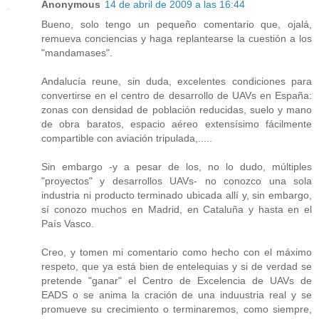
Anonymous
14 de abril de 2009 a las 16:44
Bueno, solo tengo un pequeño comentario que, ojalá,
remueva conciencias y haga replantearse la cuestión a los
"mandamases".
Andalucía reune, sin duda, excelentes condiciones para
convertirse en el centro de desarrollo de UAVs en España:
zonas con densidad de población reducidas, suelo y mano
de obra baratos, espacio aéreo extensísimo fácilmente
compartible con aviación tripulada,.....
Sin embargo -y a pesar de los, no lo dudo, múltiples
"proyectos" y desarrollos UAVs- no conozco una sola
industria ni producto terminado ubicada allí y, sin embargo,
sí conozo muchos en Madrid, en Cataluña y hasta en el
País Vasco.
Creo, y tomen mi comentario como hecho con el máximo
respeto, que ya está bien de entelequias y si de verdad se
pretende "ganar" el Centro de Excelencia de UAVs de
EADS o se anima la cración de una induustria real y se
promueve su crecimiento o terminaremos, como siempre,