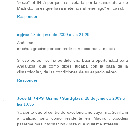
"socio" el INTA porqué han votado por la candidatura de
Madrid....¡si es que hasa metemos al "enemigo" en casa!.
Responder
ag|rcv
18 de junio de 2009 a las 21:29
Anónimo,
muchas gracias por compartir con nosotros la noticia.
Si eso es así, se ha perdido una buena oportunidad para
Andalucía, que como dices, jugaba con la baza de la
climatología y de las condiciones de su espacio aéreo.
Responder
Jose M. / 4PS_Gizmo / Sandglass
25 de junio de 2009 a
las 19:35
Ya siento que el centro de excelencia no vaya ni a Sevilla ni
a Galicia, pero como residente en Madrid... ¿podéis
pasarme más información? mira que igual me interesa...