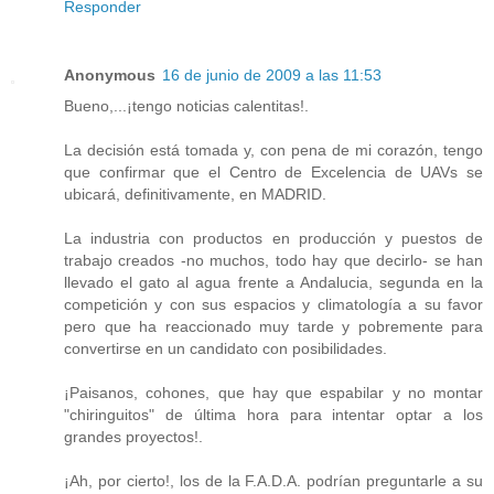
Responder
Anonymous
16 de junio de 2009 a las 11:53
Bueno,...¡tengo noticias calentitas!.
La decisión está tomada y, con pena de mi corazón, tengo
que confirmar que el Centro de Excelencia de UAVs se
ubicará, definitivamente, en MADRID.
La industria con productos en producción y puestos de
trabajo creados -no muchos, todo hay que decirlo- se han
llevado el gato al agua frente a Andalucia, segunda en la
competición y con sus espacios y climatología a su favor
pero que ha reaccionado muy tarde y pobremente para
convertirse en un candidato con posibilidades.
¡Paisanos, cohones, que hay que espabilar y no montar
"chiringuitos" de última hora para intentar optar a los
grandes proyectos!.
¡Ah, por cierto!, los de la F.A.D.A. podrían preguntarle a su