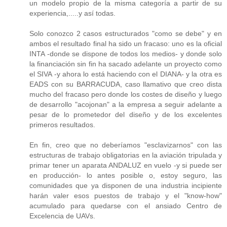
un modelo propio de la misma categoría a partir de su
experiencia,.....y así todas.
Solo conozco 2 casos estructurados "como se debe" y en
ambos el resultado final ha sido un fracaso: uno es la oficial
INTA -donde se dispone de todos los medios- y donde solo
la financiación sin fin ha sacado adelante un proyecto como
el SIVA -y ahora lo está haciendo con el DIANA- y la otra es
EADS con su BARRACUDA, caso llamativo que creo dista
mucho del fracaso pero donde los costes de diseño y luego
de desarrollo "acojonan" a la empresa a seguir adelante a
pesar de lo prometedor del diseño y de los excelentes
primeros resultados.
En fin, creo que no deberíamos "esclavizarnos" con las
estructuras de trabajo obligatorias en la aviación tripulada y
primar tener un aparata ANDALUZ en vuelo -y si puede ser
en producción- lo antes posible o, estoy seguro, las
comunidades que ya disponen de una industria incipiente
harán valer esos puestos de trabajo y el "know-how"
acumulado para quedarse con el ansiado Centro de
Excelencia de UAVs.