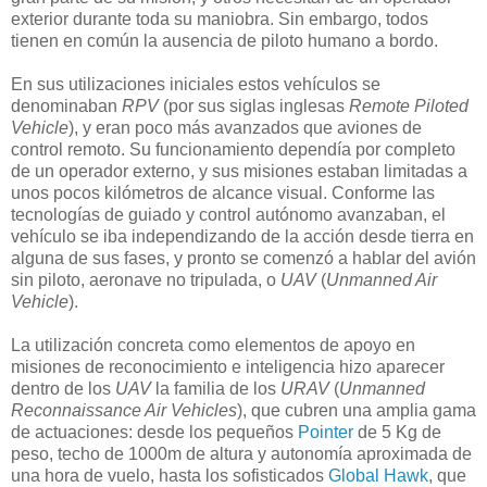
exterior durante toda su maniobra. Sin embargo, todos
tienen en común la ausencia de piloto humano a bordo.
En sus utilizaciones iniciales estos vehículos se
denominaban
RPV
(por sus siglas inglesas
Remote Piloted
Vehicle
), y eran poco más avanzados que aviones de
control remoto. Su funcionamiento dependía por completo
de un operador externo, y sus misiones estaban limitadas a
unos pocos kilómetros de alcance visual. Conforme las
tecnologías de guiado y control autónomo avanzaban, el
vehículo se iba independizando de la acción desde tierra en
alguna de sus fases, y pronto se comenzó a hablar del avión
sin piloto, aeronave no tripulada, o
UAV
(
Unmanned Air
Vehicle
).
La utilización concreta como elementos de apoyo en
misiones de reconocimiento e inteligencia hizo aparecer
dentro de los
UAV
la familia de los
URAV
(
Unmanned
Reconnaissance Air Vehicles
), que cubren una amplia gama
de actuaciones: desde los pequeños
Pointer
de 5 Kg de
peso, techo de 1000m de altura y autonomía aproximada de
una hora de vuelo, hasta los sofisticados
Global Hawk
, que