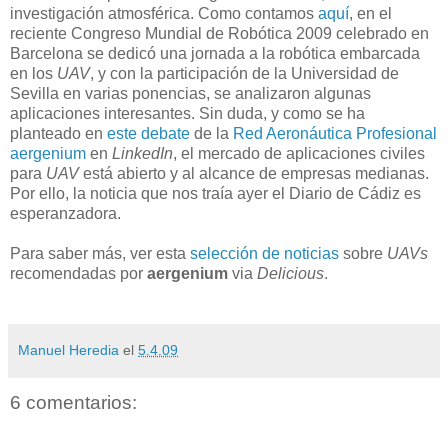
investigación atmosférica. Como contamos
aquí
, en el
reciente Congreso Mundial de Robótica 2009 celebrado en
Barcelona se dedicó una jornada a la robótica embarcada
en los
UAV
, y con la participación de la Universidad de
Sevilla en varias ponencias, se analizaron algunas
aplicaciones interesantes. Sin duda, y como se ha
planteado en
este debate
de la
Red Aeronáutica Profesional
aergenium
en
LinkedIn
, el mercado de aplicaciones civiles
para
UAV
está abierto y al alcance de empresas medianas.
Por ello, la noticia que nos traía ayer el Diario de Cádiz es
esperanzadora.
Para saber más, ver esta
selección de noticias
sobre
UAVs
recomendadas por
aergenium
via
Delicious
.
Manuel Heredia
el
5.4.09
6 comentarios: