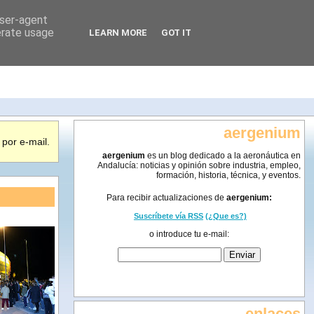
user-agent
erate usage
LEARN MORE
GOT IT
aergenium
por e-mail.
aergenium
es un blog dedicado a la aeronáutica en
Andalucía: noticias y opinión sobre industria, empleo,
formación, historia, técnica, y eventos.
Para recibir actualizaciones de
aergenium:
Suscríbete vía RSS
(¿Que es?)
o introduce tu e-mail:
enlaces