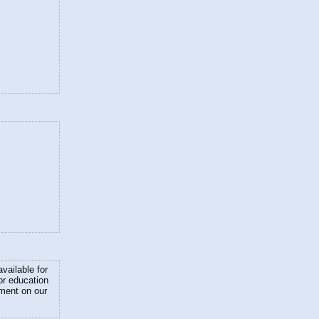
available for
or education
ment on our