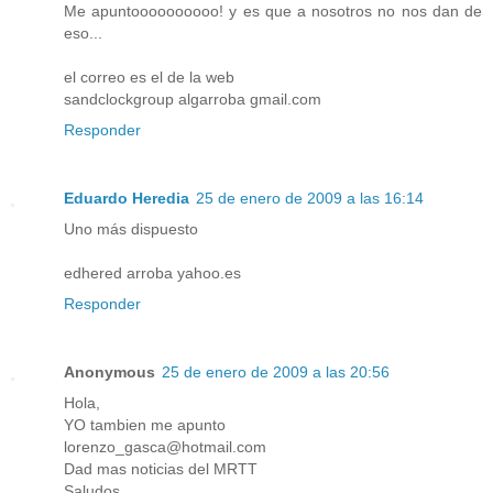
Me apuntoooooooooo! y es que a nosotros no nos dan de
eso...
el correo es el de la web
sandclockgroup algarroba gmail.com
Responder
Eduardo Heredia
25 de enero de 2009 a las 16:14
Uno más dispuesto
edhered arroba yahoo.es
Responder
Anonymous
25 de enero de 2009 a las 20:56
Hola,
YO tambien me apunto
lorenzo_gasca@hotmail.com
Dad mas noticias del MRTT
Saludos