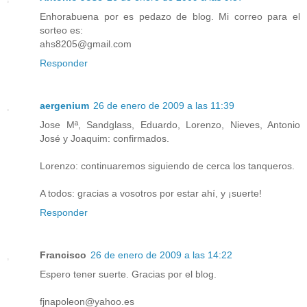
Enhorabuena por es pedazo de blog. Mi correo para el
sorteo es:
ahs8205@gmail.com
Responder
aergenium
26 de enero de 2009 a las 11:39
Jose Mª, Sandglass, Eduardo, Lorenzo, Nieves, Antonio
José y Joaquim: confirmados.
Lorenzo: continuaremos siguiendo de cerca los tanqueros.
A todos: gracias a vosotros por estar ahí, y ¡suerte!
Responder
Francisco
26 de enero de 2009 a las 14:22
Espero tener suerte. Gracias por el blog.
fjnapoleon@yahoo.es