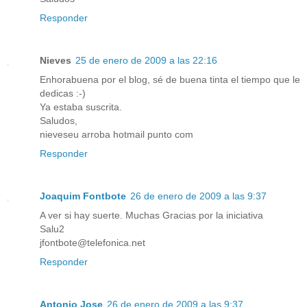
Responder
Nieves
25 de enero de 2009 a las 22:16
Enhorabuena por el blog, sé de buena tinta el tiempo que le
dedicas :-)
Ya estaba suscrita.
Saludos,
nieveseu arroba hotmail punto com
Responder
Joaquim Fontbote
26 de enero de 2009 a las 9:37
A ver si hay suerte. Muchas Gracias por la iniciativa
Salu2
jfontbote@telefonica.net
Responder
Antonio Jose
26 de enero de 2009 a las 9:37