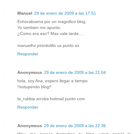
Manuel
29 de enero de 2009 a las 17:51
Enhorabuena por un magnifico blog.
Yo tambien me apunto.
¿Como era eso? Mas vale tarde.....
manuelhz pirindolillo us punto es
Responder
Anonymous
29 de enero de 2009 a las 21:04
hola, soy Ana, espero llegar a tiempo
!!estupendo blog!!
la_rubbia arroba hotmail punto com
Responder
Anonymous
29 de enero de 2009 a las 22:36
Wou me parece fantastico tu blog, umm genial la