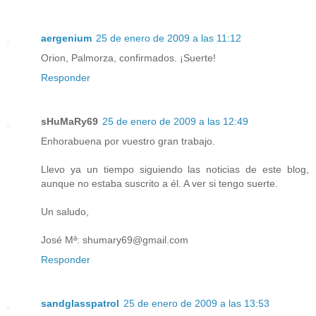
aergenium
25 de enero de 2009 a las 11:12
Orion, Palmorza, confirmados. ¡Suerte!
Responder
sHuMaRy69
25 de enero de 2009 a las 12:49
Enhorabuena por vuestro gran trabajo.
Llevo ya un tiempo siguiendo las noticias de este blog,
aunque no estaba suscrito a él. A ver si tengo suerte.
Un saludo,
José Mª: shumary69@gmail.com
Responder
sandglasspatrol
25 de enero de 2009 a las 13:53