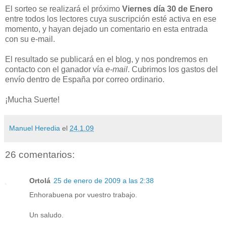
El sorteo se realizará el próximo
Viernes día 30 de Enero
entre todos los lectores cuya suscripción esté activa en ese
momento, y hayan dejado un comentario en esta entrada
con su e-mail.
El resultado se publicará en el blog, y nos pondremos en
contacto con el ganador vía
e-mail
. Cubrimos los gastos del
envío dentro de España por correo ordinario.
¡Mucha Suerte!
Manuel Heredia
el
24.1.09
26 comentarios:
Ortolá
25 de enero de 2009 a las 2:38
Enhorabuena por vuestro trabajo.
Un saludo.