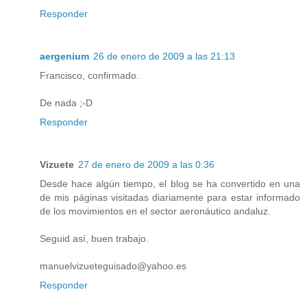
Responder
aergenium
26 de enero de 2009 a las 21:13
Francisco, confirmado.
De nada ;-D
Responder
Vizuete
27 de enero de 2009 a las 0:36
Desde hace algún tiempo, el blog se ha convertido en una
de mis páginas visitadas diariamente para estar informado
de los movimientos en el sector aeronáutico andaluz.
Seguid así, buen trabajo.
manuelvizueteguisado@yahoo.es
Responder