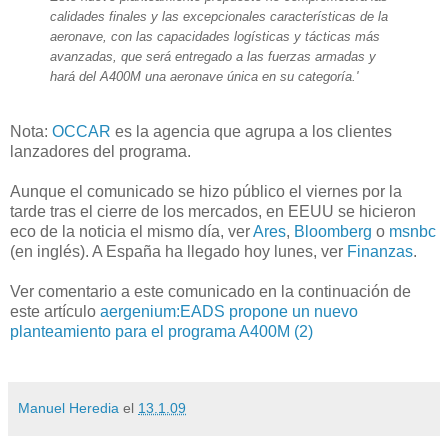
calidades finales y las excepcionales características de la
aeronave, con las capacidades logísticas y tácticas más
avanzadas, que será entregado a las fuerzas armadas y
hará del A400M una aeronave única en su categoría.'
Nota:
OCCAR
es la agencia que agrupa a los clientes
lanzadores del programa.
Aunque el comunicado se hizo público el viernes por la
tarde tras el cierre de los mercados, en EEUU se hicieron
eco de la noticia el mismo día, ver
Ares
,
Bloomberg
o
msnbc
(en inglés). A España ha llegado hoy lunes, ver
Finanzas
.
Ver comentario a este comunicado en la continuación de
este artículo
aergenium:EADS propone un nuevo
planteamiento para el programa A400M (2)
Manuel Heredia
el
13.1.09