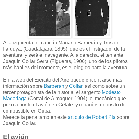
A la izquierda, el capitán Mariano Barberán y Tros de
Ilarduya, (Guadalajara, 1895), que es el instigador de la
aventura, y será el navegante. A la derecha, el teniente
Joaquín Collar Serra (Figueras, 1906), uno de los pilotos
más hábiles del momento, es el elegido para la aventura.
En la web del Ejército del Aire puede encontrarse más
información sobre
Barberán
y
Collar
, así como sobre un
tercer protagonista de la historia: el sargento
Modesto
Madariaga
(Corral de Almaguer, 1904), el mecánico que
puso a punto el avión en Getafe, y reparó el depósito de
combustible en Cuba.
Merece la pena también este
artículo de Robert Plá
sobre
Joaquín Collar.
El avión