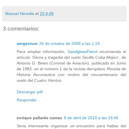
Manuel Heredia
el
23.9.08
3 comentarios:
aergenium
26 de octubre de 2008 a las 1:19
Para ampliar información,
SandglassPatrol
recomienda el
artículo
'Gloria y tragedia del vuelo Sevilla Cuba Mejico'
, de
Antonio G. Betes (Coronel de Aviación), publicado en Junio
de 1983, en el número 1 de la revista
Aeroplano Revista de
Historia Aeronáutica
con motivo del cincuentenario del
vuelo del
Cuatro Vientos
.
Descargar pdf
Responder
enrique pallarés camas
8 de abril de 2010 a las 19:45
Seria interesante organizar un encuentro para hablar del