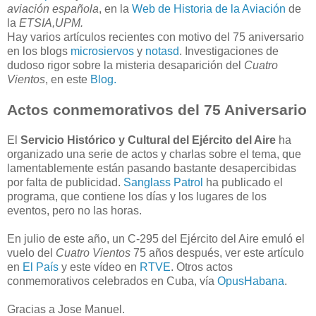
aviación española
, en la
Web de Historia de la Aviación
de
la
ETSIA,UPM.
Hay varios artículos recientes con motivo del 75 aniversario
en los blogs
microsiervos
y
notasd
. Investigaciones de
dudoso rigor sobre la misteria desaparición del
Cuatro
Vientos
, en este
Blog.
Actos conmemorativos del 75 Aniversario
El
Servicio Histórico y Cultural del Ejército del Aire
ha
organizado una serie de actos y charlas sobre el tema, que
lamentablemente están pasando bastante desapercibidas
por falta de publicidad.
Sanglass Patrol
ha publicado el
programa, que contiene los días y los lugares de los
eventos, pero no las horas.
En julio de este año, un C-295 del Ejército del Aire emuló el
vuelo del
Cuatro Vientos
75 años después, ver este artículo
en
El País
y este vídeo en
RTVE
. Otros actos
conmemorativos celebrados en Cuba, vía
OpusHabana
.
Gracias a Jose Manuel.