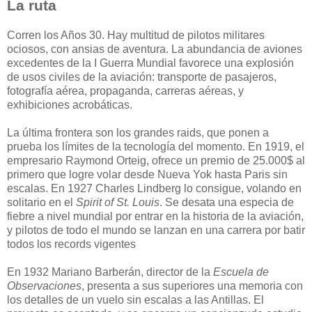
La ruta
Corren los Años 30. Hay multitud de pilotos militares
ociosos, con ansias de aventura. La abundancia de aviones
excedentes de la I Guerra Mundial favorece una explosión
de usos civiles de la aviación: transporte de pasajeros,
fotografía aérea, propaganda, carreras aéreas, y
exhibiciones acrobáticas.
La última frontera son los grandes raids, que ponen a
prueba los límites de la tecnología del momento. En 1919, el
empresario Raymond Orteig, ofrece un premio de 25.000$ al
primero que logre volar desde Nueva Yok hasta Paris sin
escalas. En 1927 Charles Lindberg lo consigue, volando en
solitario en el
Spirit of St. Louis
. Se desata una especia de
fiebre a nivel mundial por entrar en la historia de la aviación,
y pilotos de todo el mundo se lanzan en una carrera por batir
todos los records vigentes
En 1932 Mariano Barberán, director de la
Escuela de
Observaciones
, presenta a sus superiores una memoria con
los detalles de un vuelo sin escalas a las Antillas. El