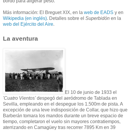
bordo para aligerar peso.
Más información: El Breguet XIX, en la
web de EADS
y en
Wikipedia (en inglés)
. Detalles sobre el
Superbidón
en la
web del Ejército del Aire
.
La aventura
El 10 de junio de 1933 el
'Cuatro Vientos'
despegó del aeródromo de Tablada en
Sevilla, empleando en el despegue los 1.500m de pista. A
excepción de una leve indisposición de Collar, que hizo que
Barberán tomara los mandos durante un breve espacio de
tiempo, completaron el vuelo sin mayores contratiempos,
aterrizando en Camagüey tras recorrer 7895 Km en 39