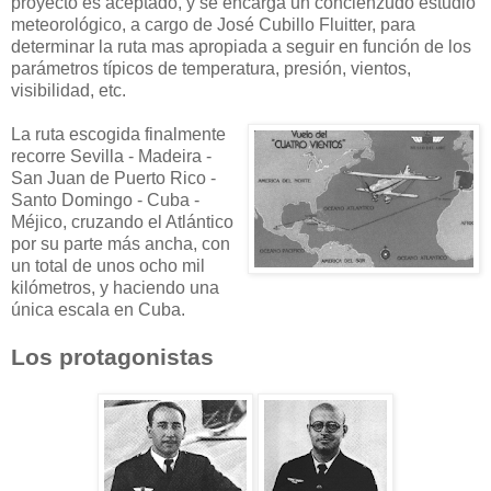
proyecto es aceptado, y se encarga un concienzudo estudio
meteorológico, a cargo de José Cubillo Fluitter, para
determinar la ruta mas apropiada a seguir en función de los
parámetros típicos de temperatura, presión, vientos,
visibilidad, etc.
La ruta escogida finalmente
recorre Sevilla - Madeira -
San Juan de Puerto Rico -
Santo Domingo - Cuba -
Méjico, cruzando el Atlántico
por su parte más ancha, con
un total de unos ocho mil
kilómetros, y haciendo una
única escala en Cuba.
Los protagonistas