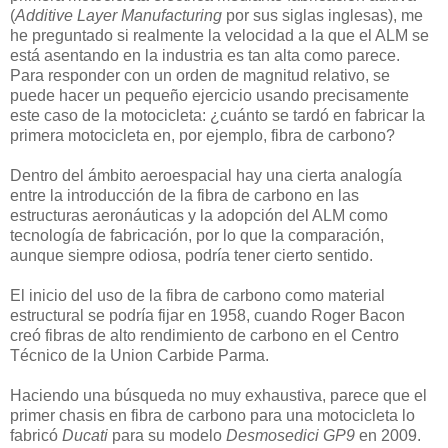
(
Additive Layer Manufacturing
por sus siglas inglesas), me
he preguntado si realmente la velocidad a la que el ALM se
está asentando en la industria es tan alta como parece.
Para responder con un orden de magnitud relativo, se
puede hacer un pequeño ejercicio usando precisamente
este caso de la motocicleta: ¿cuánto se tardó en fabricar la
primera motocicleta en, por ejemplo, fibra de carbono?
Dentro del ámbito aeroespacial hay una cierta analogía
entre la introducción de la fibra de carbono en las
estructuras aeronáuticas y la adopción del ALM como
tecnología de fabricación, por lo que la comparación,
aunque siempre odiosa, podría tener cierto sentido.
El inicio del uso de la fibra de carbono como material
estructural se podría fijar en 1958, cuando Roger Bacon
creó fibras de alto rendimiento de carbono en el Centro
Técnico de la Union Carbide Parma.
Haciendo una búsqueda no muy exhaustiva, parece que el
primer chasis en fibra de carbono para una motocicleta lo
fabricó
Ducati
para su modelo
Desmosedici GP9
en 2009.