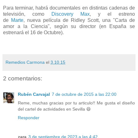
Para terminar, habrá documentales en distintas cadenas de
televisión, como
Discovery Max
, y el estreno
de
Marte
, nueva película de Ridley Scott, una "Carta de
amor a la Ciencia", según su director (en España se
estrenará el 16 de Octubre).
Remedios Carmona
el
3.10.15
2 comentarios:
Rubén Carvajal
7 de octubre de 2015 a las 22:00
Reme, muchas gracias por tu articulo!! Me gusta el diseño
del cartel de actividades en Sevilla 😄
Responder
zara
3 de septiembre de 2023 a las 4:42