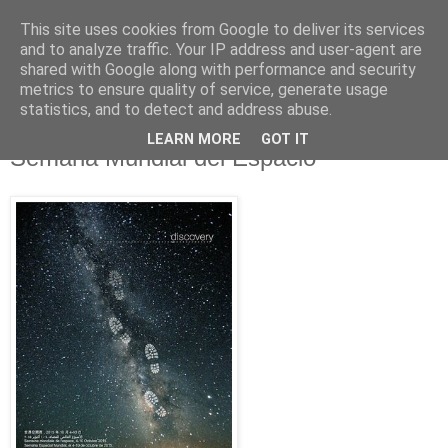
This site uses cookies from Google to deliver its services
and to analyze traffic. Your IP address and user-agent are
shared with Google along with performance and security
metrics to ensure quality of service, generate usage
statistics, and to detect and address abuse.
LEARN MORE
GOT IT
03 octubre 2015
Semana Mundial del Espacio