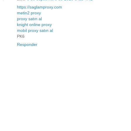
https://saglamproxy.com
metin2 proxy
proxy satın al
knight online proxy
mobil proxy satın al
PK6
Responder