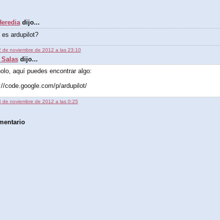
eredia
dijo...
es ardupilot?
 de noviembre de 2012 a las 23:10
 Salas
dijo...
lo, aquí puedes encontrar algo:
://code.google.com/p/ardupilot/
 de noviembre de 2012 a las 0:25
mentario