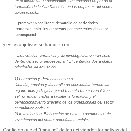
en el desarrollo de actividades y actuaciones en pro de la
formación de la Alta Dirección en las empresas del sector
aeroespacial...
...promover y facilitar el desarrollo de actividades
formativas entre las empresas pertenecientes al sector
aeroespacial...
y estos objetivos se traducen en:
.
..actividades formativas y de investigación enmarcadas
dentro del sector aeroespacial [...] centradas dos ámbitos
principales de actuación:
1) Formación y Perfeccionamiento.
Difusión, impulso y desarrollo de actividades formativas
organizadas y dirigidas por el Instituto Internacional San
Telmo, encaminadas a facilitar la formación y el
perfeccionamiento directivo de los profesionales del sector
aeronáutico andaluz.
2) Investigación. Elaboración de casos o documentos de
investigación del sector aeronáutico andaluz.
Confío en que el "impulso" de las actividades formativas del